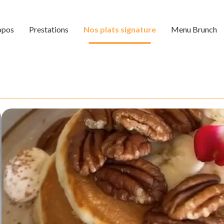
opos
Prestations
Nos plats signature
Menu Brunch