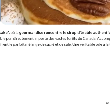
cake"
, où la
gourmandise rencontre le sirop d'érable authenti
ble pur, directement importé des vastes forêts du Canada. Accomp
ent le parfait mélange de sucré et de salé. Une véritable ode à la 
©