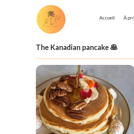
Accueil
À pr
The Kanadian pancake 🥞